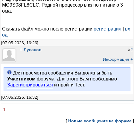
MC9S08FL8CLC. Родной процессор в кз по питанию 3
ома.
Скачать файл можно после регистрации
регистрация
|
вх
од
[07.05.2026, 16:26]
Лупанов
#
2
Информация +
Для просмотра сообщения Вы должны быть
Участником
форума. Для этого Вам необходимо
Зарегистрироваться
и пройти Тест.
[07.05.2026, 16:32]
1
[
Новые сообщения на форуме
]