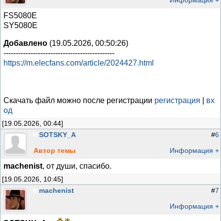
Информация +
FS5080E
SY5080E
Добавлено
(19.05.2026, 00:50:26)
---------------------------------------------
https://m.elecfans.com/article/2024427.html
Скачать файл можно после регистрации
регистрация
|
вх
од
[19.05.2026, 00:44]
SOTSKY_A
#
6
Автор темы
Информация +
machenist
, от души, спасибо.
[19.05.2026, 10:45]
machenist
#
7
Информация +