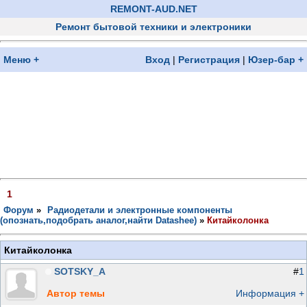
REMONT-AUD.NET
Ремонт бытовой техники и электроники
Меню +
Вход
|
Регистрация
|
Юзер-бар +
1
Форум
»
Радиодетали и электронные компоненты
(опознать,подобрать аналог,найти Datashee)
»
Китайколонка
Китайколонка
SOTSKY_A
#
1
Автор темы
Информация +