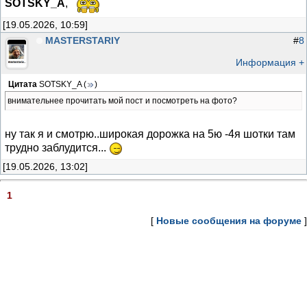
SOTSKY_A
,
[19.05.2026, 10:59]
MASTERSTARIY
#
8
Информация +
Цитата
SOTSKY_A
(
)
внимательнее прочитать мой пост и посмотреть на фото?
ну так я и смотрю..широкая дорожка на 5ю -4я шотки там
трудно заблудится...
[19.05.2026, 13:02]
1
[
Новые сообщения на форуме
]