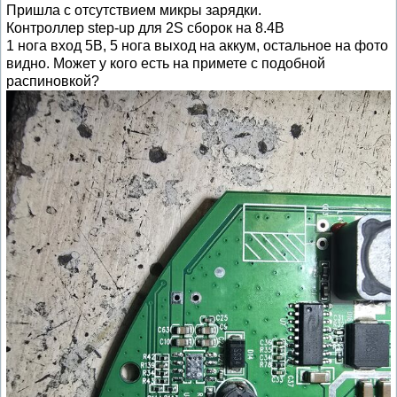
Пришла с отсутствием микры зарядки.
Контроллер step-up для 2S сборок на 8.4В
1 нога вход 5В, 5 нога выход на аккум, остальное на фото
видно. Может у кого есть на примете с подобной
распиновкой?