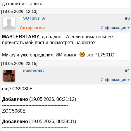
даташит и ставить.
[18.05.2026, 12:13]
SOTSKY_A
#
3
Автор темы
Информация +
MASTERSTARIY
, да ладно... А если внимательнее
прочитать мой пост и посмотреть на фото?
Микру я уже определил, ИИ помог
это PL7501C
[18.05.2026, 23:15]
machenist
#
4
Информация +
ещё CS5080E
Добавлено
(19.05.2026, 00:21:12)
---------------------------------------------
ZCC5080E
Добавлено
(19.05.2026, 00:39:31)
---------------------------------------------