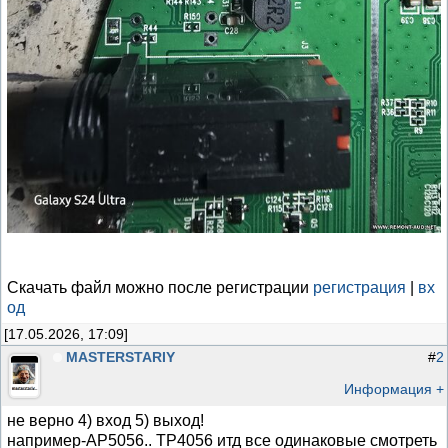
Скачать файл можно после регистрации
регистрация
|
вх
од
[17.05.2026, 17:09]
MASTERSTARIY
#
2
Информация +
не верно 4) вход 5) выход!
например-AP5056.. TP4056 итд все одинаковые смотреть