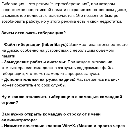
Гибернация – это режим "энергосбережения", при котором
содержимое оперативной памяти сохраняется на жестком диске,
а компьютер полностью выключается. Это позволяет быстро
возобновить работу, но у этого режима есть и свои недостатки.
Зачем отключать гибернацию?
-
Файл гибернации (hiberfil.sys):
Занимает значительное место
на диске, особенно на устройствах с небольшим объемом
памяти.
-
Замедление работы системы:
При каждом включении
компьютера система должна загрузить содержимое файла
гибернации, что может замедлить процесс запуска.
-
Дополнительная нагрузка на диск:
Частая запись на диск
может сократить его срок службы.
Ну и как же отключить гибернацию с помощью командной
строки?
Вам нужно открыть командную строку от имени
администратора:
- Нажмите сочетание клавиш Win+X. (Можно и просто через