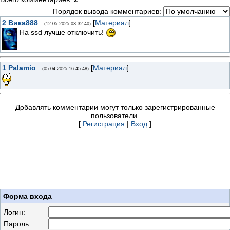
Порядок вывода комментариев:
2
Вика888
[
Материал
]
(12.05.2025 03:32:40)
На ssd лучше отключить!
1
Palamio
[
Материал
]
(05.04.2025 16:45:48)
Добавлять комментарии могут только зарегистрированные
пользователи.
[
Регистрация
|
Вход
]
Форма входа
Логин:
Пароль: