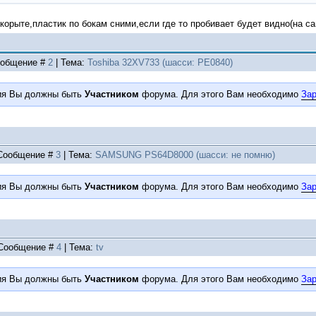
 корыте,пластик по бокам сними,если где то пробивает будет видно(на 
Сообщение #
2
| Тема:
Toshiba 32XV733 (шасси: PE0840)
ия Вы должны быть
Участником
форума. Для этого Вам необходимо
Зар
| Сообщение #
3
| Тема:
SAMSUNG PS64D8000 (шасси: не помню)
ия Вы должны быть
Участником
форума. Для этого Вам необходимо
Зар
| Сообщение #
4
| Тема:
tv
ия Вы должны быть
Участником
форума. Для этого Вам необходимо
Зар