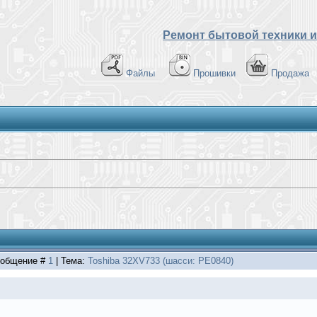
Ремонт бытовой техники и
Файлы
Прошивки
Продажа
Сообщение #
1
| Тема:
Toshiba 32XV733 (шасси: PE0840)