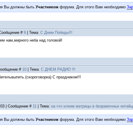
ия Вы должны быть
Участником
форума. Для этого Вам необходимо
Зар
| Сообщение #
9
| Тема:
С Днем Победы!!!
сем нам,мирного неба над головой!
 Сообщение #
10
| Тема:
С ДНЕМ РАДИО !!!
тельвыпить.(скороговорка) С праздником!!!
4:03 | Сообщение #
11
| Тема:
на что клеим матрицы в безрамочных китайц
ия Вы должны быть
Участником
форума. Для этого Вам необходимо
Зар