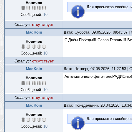
Новичок
Для просмотра сообщен
Сообщений:
10
Статус:
отсутствует
MadKoin
Дата: Суббота, 09.05.2026, 09:43:37 
С Днём Победы!!! Слава Героям!!! В
Новичок
Сообщений:
10
Статус:
отсутствует
MadKoin
Дата: Четверг, 07.05.2026, 11:27:53 |
Авто-мото-вело-фото-телеРАДИОлюби
Новичок
Сообщений:
10
Статус:
отсутствует
MadKoin
Дата: Понедельник, 20.04.2026, 18:3
Новичок
Для просмотра сообщен
Сообщений:
10