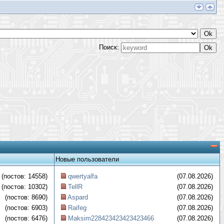
Поиск:
Новые пользователи
(постов: 14558)
qwertyalfa
(07.08.2026)
(постов: 10302)
TellR
(07.08.2026)
(постов: 8690)
Aspard
(07.08.2026)
(постов: 6903)
Raifeg
(07.08.2026)
(постов: 6476)
Maksim228423423423423466
(07.08.2026)