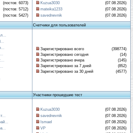
(постов: 6073)
Kuzua3030
(07.08.2026)
(постов: 5712)
mateika1233
(07.08.2026)
(постов: 5427)
savednevnik
(07.08.2026)
Счетчики для пользователей
л...
...
...
Зарегистрировано всего
(398774)
..
Зарегистрировано сегодня
(14)
...
Зарегистрировано вчера
(145)
Зарегистрировано за 7 дней
(852)
..
Зарегистрировано за 30 дней
(4577)
я
Участники прошедшие тест
Kuzua3030
(07.08.2026)
...
savednevnik
(07.08.2026)
ай...
Ismael
(07.08.2026)
а...
VP
(07.08.2026)