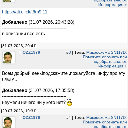
подобрать аналог.
Информация +
https://ali.click/t6m9i11
Добавлено
(31.07.2026, 20:43:28)
---------------------------------------------
в описании все есть
[31.07.2026, 20:41]
OZZ1976
#
3
| Тема:
Микросхема SN117D.
Помогите опознать или
подобрать аналог.
Информация +
Всем добрый день!подскажите ,пожалуйста ,инфу про эту
плату...
Добавлено
(31.07.2026, 17:35:58)
---------------------------------------------
неужели ничего ни у кого нет?
[29.07.2026, 19:31]
OZZ1976
#
4
| Тема:
Микросхема SN117D.
Помогите опознать или
подобрать аналог.