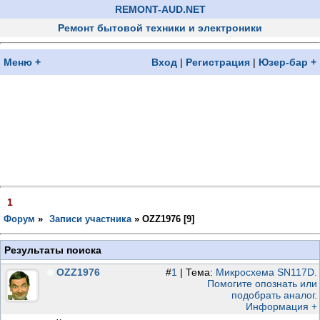
REMONT-AUD.NET
Ремонт бытовой техники и электроники
Меню +
Вход
|
Регистрация
|
Юзер-бар +
1
Форум
»
Записи участника
»
OZZ1976 [
9
]
Результаты поиска
OZZ1976
#
1
| Тема:
Микросхема SN117D.
Помогите опознать или
подобрать аналог.
Информация +