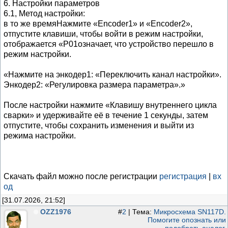
6. Настройки параметров
6.1, Метод настройки:
в то же времяНажмите «Encoder1» и «Encoder2»,
отпустите клавиши, чтобы войти в режим настройки,
отображается «P01означает, что устройство перешло в
режим настройки.
«Нажмите на энкодер1: «Переключить канал настройки».
Энкодер2: «Регулировка размера параметра».»
После настройки нажмите «Клавишу внутреннего цикла
сварки» и удерживайте её в течение 1 секунды, затем
отпустите, чтобы сохранить изменения и выйти из
режима настройки.
Скачать файл можно после регистрации
регистрация
|
вх
од
[31.07.2026, 21:52]
OZZ1976
#
2
| Тема:
Микросхема SN117D.
Помогите опознать или