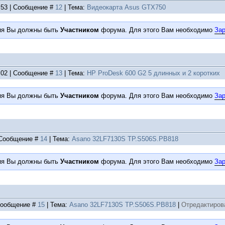
2:53 | Сообщение #
12
| Тема:
Видеокарта Asus GTX750
ия Вы должны быть
Участником
форума. Для этого Вам необходимо
Зар
6:02 | Сообщение #
13
| Тема:
HP ProDesk 600 G2 5 длинных и 2 коротких
ия Вы должны быть
Участником
форума. Для этого Вам необходимо
Зар
| Сообщение #
14
| Тема:
Asano 32LF7130S TP.S506S.PB818
ия Вы должны быть
Участником
форума. Для этого Вам необходимо
Зар
 Сообщение #
15
| Тема:
Asano 32LF7130S TP.S506S.PB818
|
Отредактиров