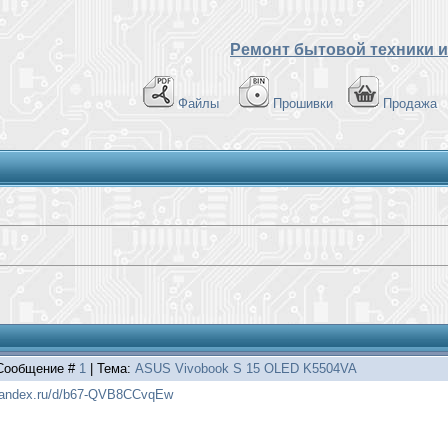
Ремонт бытовой техники и
Файлы
Прошивки
Продажа
| Сообщение #
1
| Тема:
ASUS Vivobook S 15 OLED K5504VA
.yandex.ru/d/b67-QVB8CCvqEw