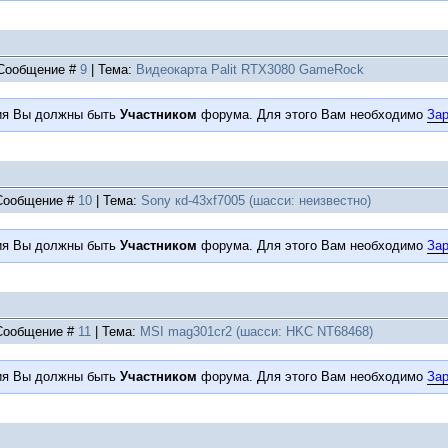
| Сообщение #
9
| Тема:
Видеокарта Palit RTX3080 GameRock
ия Вы должны быть
Участником
форума. Для этого Вам необходимо
Зар
| Сообщение #
10
| Тема:
Sоny кd-43хf7005 (шасси: неизвестно)
ия Вы должны быть
Участником
форума. Для этого Вам необходимо
Зар
| Сообщение #
11
| Тема:
MSI mag301cr2 (шасси: HKC NT68468)
ия Вы должны быть
Участником
форума. Для этого Вам необходимо
Зар