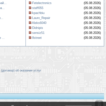
ай...
Fetelectronics
(05.08.2026)
а...
staff055
(05.08.2026)
kpachbiu
(05.08.2026)
...
Lauro_Repair
(05.08.2026)
Aleks6040
(05.08.2026)
Didnipis
(05.08.2026)
sensiz51
(05.08.2026)
 ...
8street
(05.08.2026)
(договор) об оказании услуг
⇩