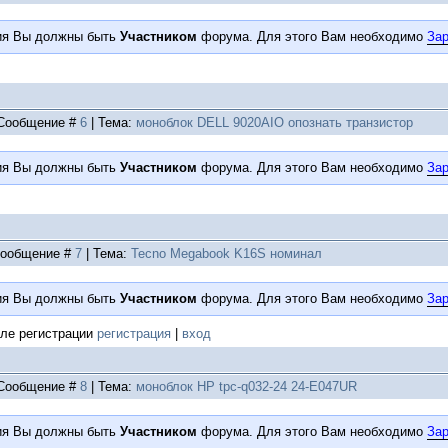
ия Вы должны быть
Участником
форума. Для этого Вам необходимо
Зар
| Сообщение #
6
| Тема:
моноблок DELL 9020AIO опознать транзистор
ия Вы должны быть
Участником
форума. Для этого Вам необходимо
Зар
 Сообщение #
7
| Тема:
Tecno Megabook K16S номинал
ия Вы должны быть
Участником
форума. Для этого Вам необходимо
Зар
ле регистрации
регистрация
|
вход
| Сообщение #
8
| Тема:
моноблок HP tpc-q032-24 24-E047UR
ия Вы должны быть
Участником
форума. Для этого Вам необходимо
Зар