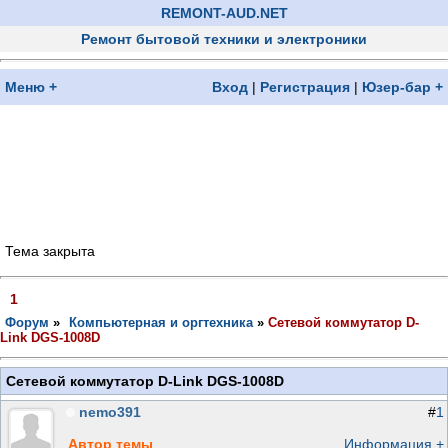
REMONT-AUD.NET
Ремонт бытовой техники и электроники
Меню +
Вход
|
Регистрация
|
Юзер-бар +
Тема закрыта
1
Форум
»
Компьютерная и оргтехника
»
Сетевой коммутатор D-
Link DGS-1008D
Сетевой коммутатор D-Link DGS-1008D
nemo391
#
1
Автор темы
Информация +