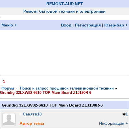
REMONT-AUD.NET
Ремонт бытовой техники и электроники
Меню +
Вход
|
Регистрация
|
Юзер-бар +
1
Форум
»
Поиск и запрос прошивок телевизионной техники
»
Grundig 32LXW82-6610 TOP Main Board Z1J190R-6
Grundig 32LXW82-6610 TOP Main Board Z1J190R-6
Санятв18
#
1
Автор темы
Информация +