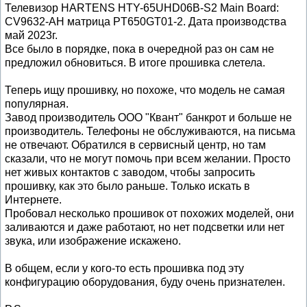
Телевизор HARTENS HTY-65UHD06B-S2 Main Board:
CV9632-AH матрица PT650GT01-2. Дата производства
май 2023г.
Все было в порядке, пока в очередной раз он сам не
предложил обновиться. В итоге прошивка слетела.
Теперь ищу прошивку, но похоже, что модель не самая
популярная.
Завод производитель ООО "Квант" банкрот и больше не
производитель. Телефоны не обслуживаются, на письма
не отвечают. Обратился в сервисный центр, но там
сказали, что не могут помочь при всем желании. Просто
нет живых контактов с заводом, чтобы запросить
прошивку, как это было раньше. Только искать в
Интернете.
Пробовал несколько прошивок от похожих моделей, они
заливаются и даже работают, но нет подсветки или нет
звука, или изображение искажено.
В общем, если у кого-то есть прошивка под эту
конфигурацию оборудования, буду очень признателен.