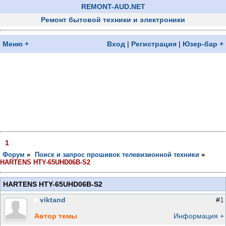
REMONT-AUD.NET
Ремонт бытовой техники и электроники
Меню +
Вход
|
Регистрация
|
Юзер-бар +
1
Форум
»
Поиск и запрос прошивок телевизионной техники
»
HARTENS HTY-65UHD06B-S2
HARTENS HTY-65UHD06B-S2
viktand
#
1
Автор темы
Информация +