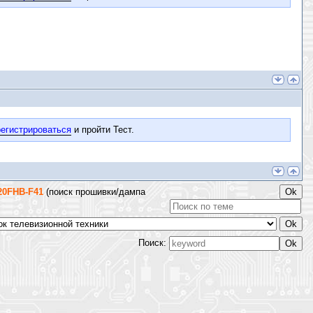
егистрироваться
и пройти Тест.
320FHB-F41
(поиск прошивки/дампа
Поиск: