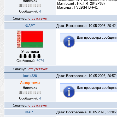
Новичок
Main board : HK.T.RT2842P637
Матрица : HV320FHB-F41
Сообщений:
4
Статус:
отсутствует
ФАРТ
Дата: Воскресенье, 10.05.2026, 20:42
Для просмотра сообщен
Участники
Сообщений:
6074
Статус:
отсутствует
kurik228
Дата: Воскресенье, 10.05.2026, 20:57
Автор темы
Для просмотра сообщен
Новичок
Сообщений:
4
Статус:
отсутствует
ФАРТ
Дата: Воскресенье, 10.05.2026, 21:06