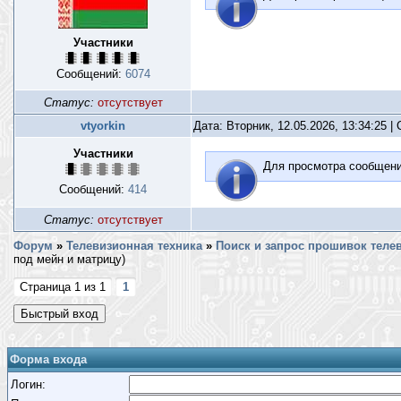
Участники
Сообщений:
6074
Статус:
отсутствует
vtyorkin
Дата: Вторник, 12.05.2026, 13:34:25 
Участники
Для просмотра сообщен
Сообщений:
414
Статус:
отсутствует
Форум
»
Телевизионная техника
»
Поиск и запрос прошивок теле
под мейн и матрицу)
Страница
1
из
1
1
Форма входа
Логин: