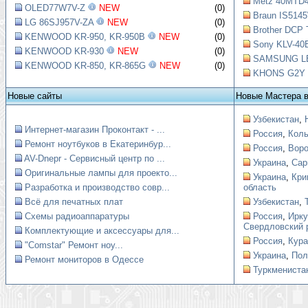
Metz 40MTD4
OLED77W7V-Z
NEW
(0)
Braun IS5145
LG 86SJ957V-ZA
NEW
(0)
Brother DCP 
KENWOOD KR-950, KR-950B
NEW
(0)
Sony KLV-40B
KENWOOD KR-930
NEW
(0)
SAMSUNG LE4
KENWOOD KR-850, KR-865G
NEW
(0)
KHONS G2Y Ш
Новые сайты
Новые Мастера 
Узбекистан
,
Интернет-магазин Проконтакт - ...
Россия
,
Коль
Ремонт ноутбуков в Екатеринбур...
Россия
,
Вор
AV-Dnepr - Сервисный центр по ...
Украина
,
Сар
Оригинальные лампы для проекто...
Украина
,
Кри
Разработка и производство совр...
область
Всё для печатных плат
Узбекистан
,
Схемы радиоаппаратуры
Россия
,
Ирку
Свердловский 
Комплектующие и аксессуары для...
Россия
,
Кура
"Comstar" Ремонт ноу...
Украина
,
Пол
Ремонт мониторов в Одессе
Туркмениста