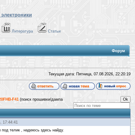
 электроники
Литература
Статьи
Форум
Текущая дата: Пятница, 07.08.2026,
22:20:19
320FHB-F41
(поиск прошивки/дампа
, 17:44:41
 под телик , надеюсь здесь найду.