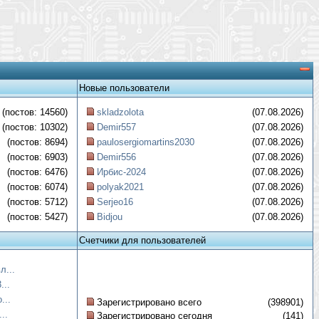
Новые пользователи
(постов: 14560)
skladzolota
(07.08.2026)
(постов: 10302)
Demir557
(07.08.2026)
(постов: 8694)
paulosergiomartins2030
(07.08.2026)
(постов: 6903)
Demir556
(07.08.2026)
(постов: 6476)
Ирбис-2024
(07.08.2026)
(постов: 6074)
polyak2021
(07.08.2026)
(постов: 5712)
Serjeo16
(07.08.2026)
(постов: 5427)
Bidjou
(07.08.2026)
Счетчики для пользователей
л...
...
...
Зарегистрировано всего
(398901)
..
Зарегистрировано сегодня
(141)