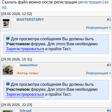
Скачать файл можно после регистрации
регистрация
|
вх
од
[29.05.2026, 12:52]
MASTERSTARIY
#
2
Информация +
Для просмотра сообщения Вы должны быть
Участником
форума. Для этого Вам необходимо
Зарегистрироваться
и пройти Тест.
[29.05.2026, 15:31]
remontitor
#
3
Автор темы
Информация +
Для просмотра сообщения Вы должны быть
Участником
форума. Для этого Вам необходимо
Зарегистрироваться
и пройти Тест.
[29.05.2026, 22:23]
telerad
#
4