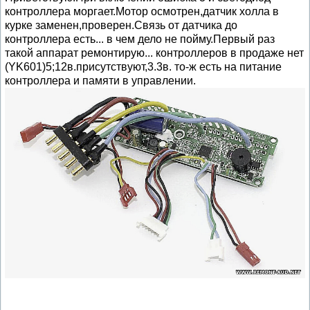
контроллера моргает.Мотор осмотрен,датчик холла в
курке заменен,проверен.Связь от датчика до
контроллера есть... в чем дело не пойму.Первый раз
такой аппарат ремонтирую... контроллеров в продаже нет
(YK601)5;12в.присутствуют,3.3в. то-ж есть на питание
контроллера и памяти в управлении.