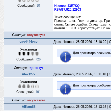
Сообщений:
10
Hisense 43E7KQ
-
RSAG7.820.12903
-
Текст сообщения:
Пришел телек. Горит индикатор. При
слить. Сыпал ошибки. Скачал дамп с 
памяти 1.8 и 3.3 присутствует. Но н
Статус:
отсутствует
vov4444vov
Дата: Четверг, 28.05.2026, 13:10:29 
Участники
Для просмотра сообщен
Сообщений:
726
Статус:
где-то тут
Alex1277
Дата: Четверг, 28.05.2026, 13:11:10 |
Участники
Для просмотра сообщен
Сообщений:
191
Статус:
отсутствует
AlKam88
Дата: Четверг, 28.05.2026, 13:13:16 