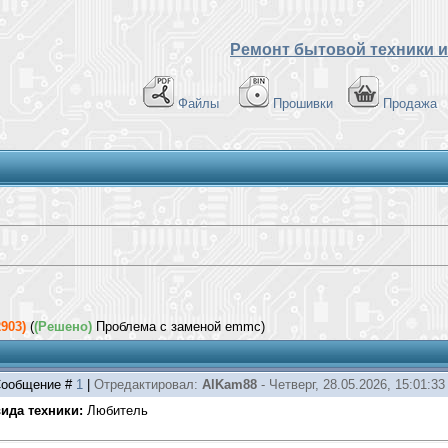
Ремонт бытовой техники и
Файлы
Прошивки
Продажа
903)
(
(Решено)
Проблема с заменой emmc)
| Сообщение #
1
|
Отредактировал:
AlKam88
-
Четверг, 28.05.2026, 15:01:33
ида техники:
Любитель