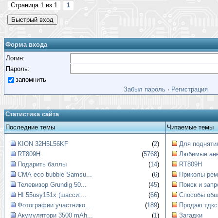
Страница
1
из
1
1
Форма входа
Логин:
Пароль:
запомнить
Забыл пароль
·
Регистрация
Статистика сайта
Последние темы
Читаемые темы
KION 32H5L56KF
(
2
)
Для поднятия
RT809H
(
5768
)
Любимые ан
Подарить баллы
(
14
)
RT809H
СМА eco bubble Samsu...
(
6
)
Приколы рем
Телевизор Grundig 50...
(
45
)
Поиск и запр
HI 55usy151x (шасси:...
(
66
)
Способы обще
Фотографии участнико...
(
189
)
Продаю тдкс
Акумулятори 3500 mAh...
(
1
)
Загадки