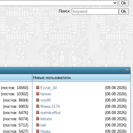
Поиск:
Новые пользователи
(постов: 14560)
Ezzat_3d
(08.08.2026)
(постов: 10302)
fanser
(08.08.2026)
(постов: 8694)
чпу85
(08.08.2026)
(постов: 6903)
Фима-2174
(08.08.2026)
(постов: 6476)
melnikofftut
(08.08.2026)
(постов: 6074)
letiorts
(08.08.2026)
(постов: 5712)
laik
(08.08.2026)
(постов: 5427)
Haata
(08.08.2026)