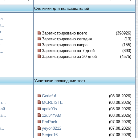
Счетчики для пользователей
л...
...
...
Зарегистрировано всего
(398926)
..
Зарегистрировано сегодня
(13)
...
Зарегистрировано вчера
(155)
Зарегистрировано за 7 дней
(893)
..
Зарегистрировано за 30 дней
(4575)
я
Участники прошедшие тест
Gerlefuf
(08.08.2026)
...
MCREISTE
(08.08.2026)
ай...
aprik00s
(08.08.2026)
а...
12u34YAM
(08.08.2026)
ProPack
(07.08.2026)
...
yeyori8212
(07.08.2026)
Serjeo16
(07.08.2026)