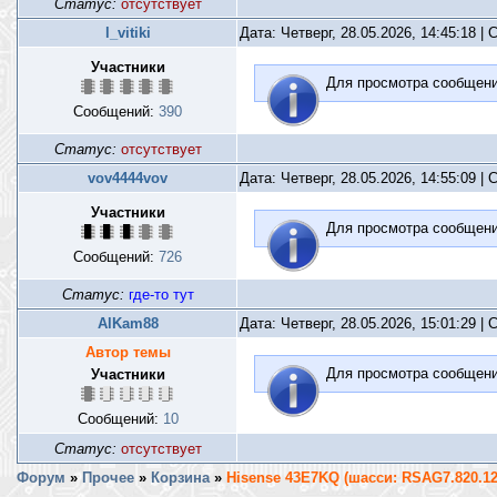
Статус:
отсутствует
l_vitiki
Дата: Четверг, 28.05.2026, 14:45:18 
Участники
Для просмотра сообщен
Сообщений:
390
Статус:
отсутствует
vov4444vov
Дата: Четверг, 28.05.2026, 14:55:09 
Участники
Для просмотра сообщен
Сообщений:
726
Статус:
где-то тут
AlKam88
Дата: Четверг, 28.05.2026, 15:01:29 
Автор темы
Для просмотра сообщен
Участники
Сообщений:
10
Статус:
отсутствует
Форум
»
Прочее
»
Корзина
»
Hisense 43E7KQ (шасси: RSAG7.820.12