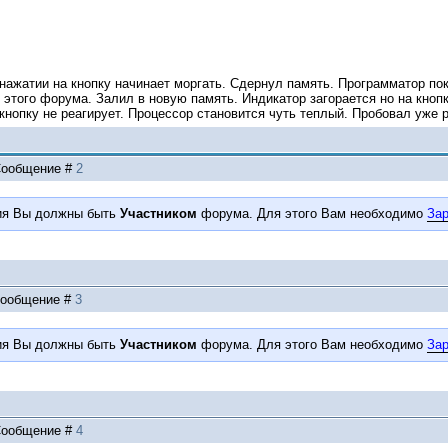
 нажатии на кнопку начинает моргать. Сдернул память. Программатор по
этого форума. Залил в новую память. Индикатор загорается но на кнопк
а кнопку не реагирует. Процессор становится чуть теплый. Пробовал уже
| Сообщение #
2
ия Вы должны быть
Участником
форума. Для этого Вам необходимо
Зар
 Сообщение #
3
ия Вы должны быть
Участником
форума. Для этого Вам необходимо
Зар
| Сообщение #
4