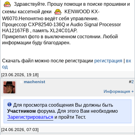
Здравствуйте. Прошу помощи в поиске прошивки и
схемы кассетной деки
KENWOOD KX-
W6070.Непонятно ведёт себя управление.
Процессор CXP82540-136Q и Audio Signal Processor
HA12167FB , память XL24C01AP.
Прикрепил фото в выключенном состоянии. Любой
информации буду благодарен.
Скачать файл можно после регистрации
регистрация
|
вх
од
[23.06.2026, 19:18]
machenist
#
2
Информация +
Для просмотра сообщения Вы должны быть
Участником
форума. Для этого Вам необходимо
Зарегистрироваться
и пройти Тест.
[24.06.2026, 07:03]