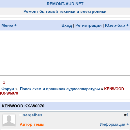
REMONT-AUD.NET
Ремонт бытовой техники и электроники
Меню +
Вход
|
Регистрация
|
Юзер-бар +
1
Форум
»
Поиск схем и прошивок аудиоаппаратуры
»
KENWOOD
KX-W6070
KENWOOD KX-W6070
sergeibes
#
1
Автор темы
Информация +