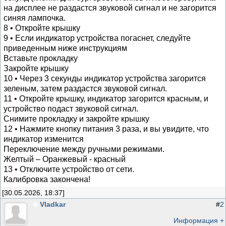
на дисплее не раздастся звуковой сигнал и не загорится
синяя лампочка.
8 • Откройте крышку
9 • Если индикатор устройства погаснет, следуйте
приведенным ниже инструкциям
Вставьте прокладку
Закройте крышку
10 • Через 3 секунды индикатор устройства загорится
зеленым, затем раздастся звуковой сигнал.
11 • Откройте крышку, индикатор загорится красным, и
устройство подаст звуковой сигнал.
Снимите прокладку и закройте крышку
12 • Нажмите кнопку питания 3 раза, и вы увидите, что
индикатор изменится
Переключение между ручными режимами.
Желтый – Оранжевый - красный
13 • Отключите устройство от сети.
Калибровка закончена!
[30.05.2026, 18:37]
Vladkar
#
2
Информация +