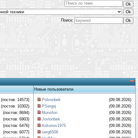
Поиск:
Новые пользователи
(постов: 14573)
Polvonbek
(09.08.2026)
(постов: 10302)
PSergej
(09.08.2026)
(постов: 8694)
Monofon
(09.08.2026)
(постов: 6903)
Jovlonbek
(09.08.2026)
(постов: 6476)
Askonov1975
(09.08.2026)
(постов: 6077)
serg6506
(09.08.2026)