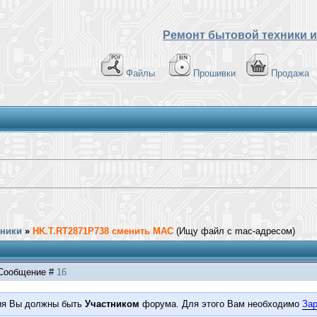
Ремонт бытовой техники и
Файлы
Прошивки
Продажа
хники
»
HK.T.RT2871P738 сменить MAC
(Ищу файл с mac-адресом)
| Сообщение #
16
ия Вы должны быть
Участником
форума. Для этого Вам необходимо
Зар