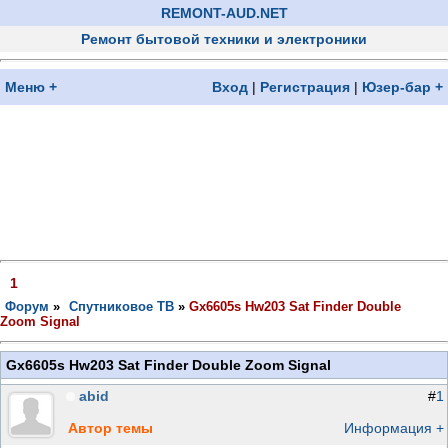
REMONT-AUD.NET
Ремонт бытовой техники и электроники
Меню +
Вход
|
Регистрация
|
Юзер-бар +
1
Форум
»
Спутниковое ТВ
»
Gx6605s Hw203 Sat Finder Double
Zoom Signal
Gx6605s Hw203 Sat Finder Double Zoom Signal
abid
#
1
Автор темы
Информация +