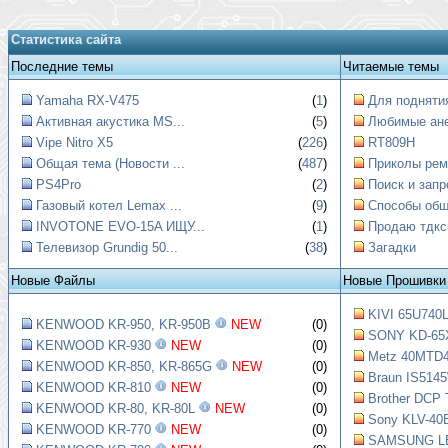
Статистика сайта
Последние темы
Читаемые темы
Yamaha RX-V475
(
1
)
Для поднятия
Активная акустика MS...
(
5
)
Любимые ан
Vipe Nitro X5
(
226
)
RT809H
Общая тема (Новости ...
(
487
)
Приколы рем
PS4Pro
(
2
)
Поиск и запр
Газовый котел Lemax ...
(
9
)
Способы обще
INVOTONE EVO-15A ИЩУ...
(
1
)
Продаю тдкс
Телевизор Grundig 50...
(
38
)
Загадки
Новые Файлы
Новые Прошивки
KIVI 65U740L
KENWOOD KR-950, KR-950B
NEW
(0)
SONY KD-65X
KENWOOD KR-930
NEW
(0)
Metz 40MTD4
KENWOOD KR-850, KR-865G
NEW
(0)
Braun IS5145
KENWOOD KR-810
NEW
(0)
Brother DCP 
KENWOOD KR-80, KR-80L
NEW
(0)
Sony KLV-40B
KENWOOD KR-770
NEW
(0)
SAMSUNG LE4