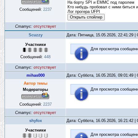
На борту SPI и EMMC под паролем
Кто нибудь пробовал с ними биться 
Сообщений:
2237
Лог прогера UFPI
Статус:
отсутствует
Scuzzy
Дата: Пятница, 15.05.2026, 22:41:29 
Участники
Для просмотра сообщен
Сообщений:
448
Статус:
отсутствует
mihas000
Дата: Суббота, 16.05.2026, 09:01:49 
Автор темы
Для просмотра сообщен
Модераторы
Сообщений:
2237
Статус:
отсутствует
shyfox
Дата: Суббота, 16.05.2026, 16:21:42 
Участники
Для просмотра сообщен