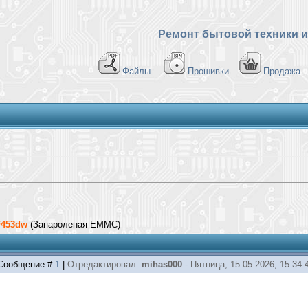
Ремонт бытовой техники и
Файлы
Прошивки
Продажа
F453dw
(Запароленая EMMC)
| Сообщение #
1
|
Отредактировал:
mihas000
-
Пятница, 15.05.2026, 15:34: