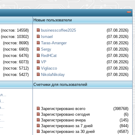
Новые пользователи
(постов: 14558)
businesscoffee2025
(07.08.2026)
(постов: 10302)
Ismael
(07.08.2026)
(постов: 8690)
Taras-Arranger
(07.08.2026)
(постов: 6903)
Sergy
(07.08.2026)
(постов: 6476)
RedHCat
(07.08.2026)
(постов: 6073)
VP
(07.08.2026)
(постов: 5712)
Vigliacco
(07.08.2026)
(постов: 5427)
NikolaNikolay
(07.08.2026)
Счетчики для пользователей
л...
...
...
Зарегистрировано всего
(398768)
..
Зарегистрировано сегодня
(6)
...
Зарегистрировано вчера
(145)
Зарегистрировано за 7 дней
(844)
..
Зарегистрировано за 30 дней
(4587)