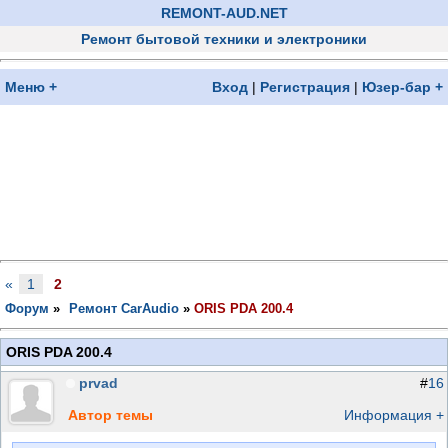
REMONT-AUD.NET
Ремонт бытовой техники и электроники
Меню +
Вход
|
Регистрация
|
Юзер-бар +
«
1
2
Форум
»
Ремонт CarAudio
»
ORIS PDA 200.4
ORIS PDA 200.4
prvad
#
16
Автор темы
Информация +