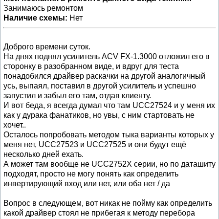
Занимаюсь ремонтом
Наличие схемы:
Нет
Доброго времени суток.
На днях поднял усилитель ACV FX-1.3000 отложил его в
сторонку в разобранном виде, и вдруг для теста
понадобился драйвер раскачки на другой аналогичный
усь, выпаял, поставил в другой усилитель и успешно
запустил и забыл его там, отдав клиенту.
И вот беда, я всегда думал что там UCC27524 и у меня их
как у дурака фанатиков, но увы, с ним стартовать не
хочет..
Осталось попробовать методом тыка варианты которых у
меня нет, UCC27523 и UCC27525 и они будут ещё
несколько дней ехать.
А может там вообще не UCC2752X серии, но по даташиту
подходят, просто не могу понять как определить
инвертирующий вход или нет, или оба нет / да
Вопрос в следующем, вот никак не пойму как определить
какой драйвер стоял не прибегая к методу перебора