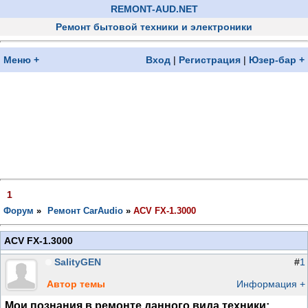
REMONT-AUD.NET
Ремонт бытовой техники и электроники
Меню +
Вход
|
Регистрация
|
Юзер-бар +
1
Форум
»
Ремонт CarAudio
»
ACV FX-1.3000
ACV FX-1.3000
SalityGEN
#
1
Автор темы
Информация +
Мои познания в ремонте данного вида техники: