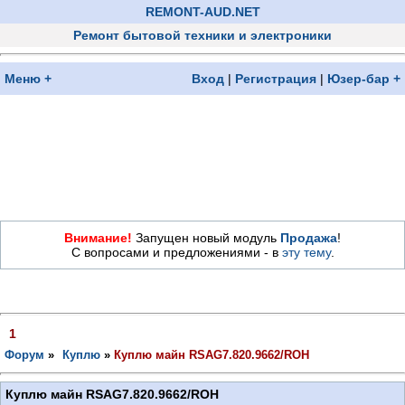
REMONT-AUD.NET
Ремонт бытовой техники и электроники
Меню +
Вход
|
Регистрация
|
Юзер-бар +
Внимание!
Запущен новый модуль
Продажа
!
С вопросами и предложениями - в
эту тему
.
1
Форум
»
Куплю
»
Куплю майн RSAG7.820.9662/ROH
Куплю майн RSAG7.820.9662/ROH