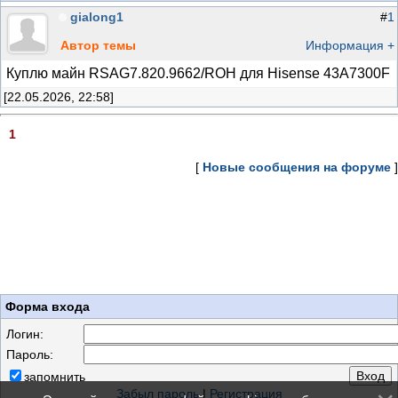
gialong1
#
1
Автор темы
Информация +
Куплю майн RSAG7.820.9662/ROH для Hisense 43A7300F
[22.05.2026, 22:58]
1
[
Новые сообщения на форуме
]
Форма входа
Логин:
Пароль:
запомнить
Забыл пароль
|
Регистрация