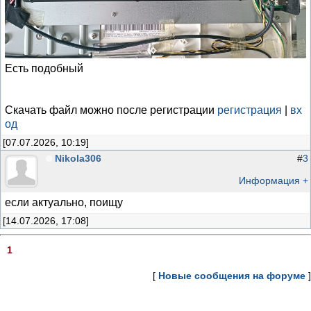
Есть подобный
Скачать файл можно после регистрации
регистрация
|
вх
од
[07.07.2026, 10:19]
Nikola306
#
3
Информация +
если актуально, поищу
[14.07.2026, 17:08]
1
[
Новые сообщения на форуме
]