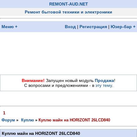
REMONT-AUD.NET
Ремонт бытовой техники и электроники
Меню +
Вход
|
Регистрация
|
Юзер-бар +
Внимание!
Запущен новый модуль
Продажа
!
С вопросами и предложениями - в
эту тему
.
1
Форум
»
Куплю
»
Куплю майн на HORIZONT 26LCD840
Куплю майн на HORIZONT 26LCD840