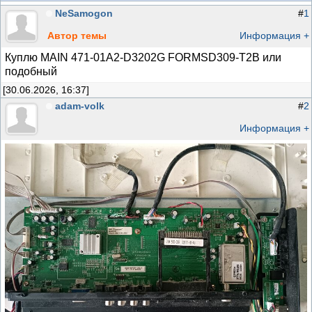
NeSamogon
#
1
Автор темы
Информация +
Куплю MAIN 471-01A2-D3202G FORMSD309-T2B или
подобный
[30.06.2026, 16:37]
adam-volk
#
2
Информация +