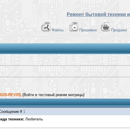
Ремонт бытовой техники и
Файлы
Прошивки
Продажа
D220-REV05)
(Войти в тестовый режим матрицы)
| Сообщение #
1
ида техники:
Любитель