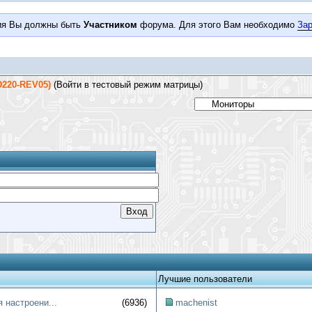
ия Вы должны быть
Участником
форума. Для этого Вам необходимо
Зар
D220-REV05)
(Войти в тестовый режим матрицы)
Лучшие пользователи
 настроени...
(6936)
machenist