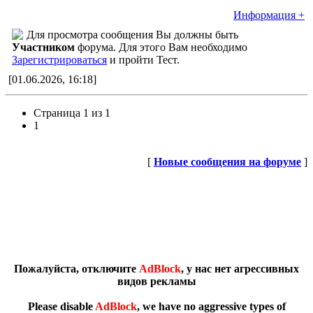
Информация +
Для просмотра сообщения Вы должны быть
Участником
форума. Для этого Вам необходимо
Зарегистрироваться
и пройти Тест.
[01.06.2026, 16:18]
Страница
1
из
1
1
[
Новые сообщения на форуме
]
Пожалуйста, отключите
AdBlock
, у нас нет агрессивных
видов рекламы
Please disable
AdBlock
, we have no aggressive types of