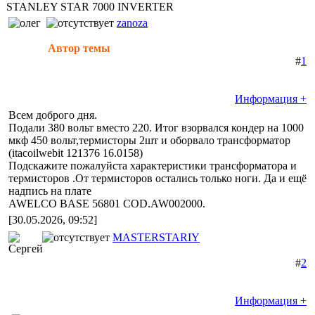
STANLEY STAR 7000 INVERTER
zanoza
Автор темы
#
1
Информация +
Всем доброго дня.
Подали 380 вольт вместо 220. Итог взорвался кондер на 1000
мкф 450 вольт,термисторы 2шт и оборвало трансформатор
(itacoilwebit 121376 16.0158)
Подскажите пожалуйста характеристики трансформатора и
термисторов .От термисторов остались только ноги. Да и ещё
надпись на плате
AWELCO BASE 56801 COD.AW002000.
[30.05.2026, 09:52]
MASTERSTARIY
#
2
Информация +