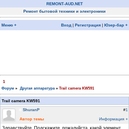
REMONT-AUD.NET
Ремонт бытовой техники и электроники
Меню +
Вход
|
Регистрация
|
Юзер-бар +
1
Форум
»
Другая аппаратура
»
Trail camera KW591
Trail camera KW591
ShuranP
#
1
Автор темы
Информация +
Здравствуйте. Подскажите, пожалуйста, какой элемент