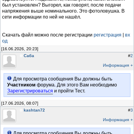
был установлен? Выгорел, как говорят, после подачи
напряжения выше номинального. Это фотоловушка. В
сети информации по ней не нашёл.
Скачать файл можно после регистрации
регистрация
|
вх
од
[16.06.2026, 20:23]
Саба
#
2
Информация +
Для просмотра сообщения Вы должны быть
Участником
форума. Для этого Вам необходимо
Зарегистрироваться
и пройти Тест.
[17.06.2026, 08:07]
kashtan72
#
3
Информация +
Для просмотра сообщения Вы должны быть