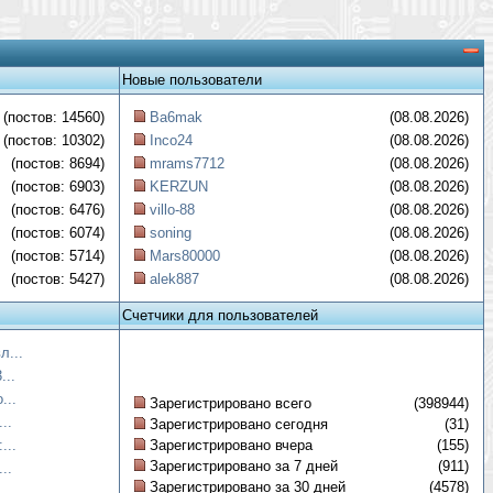
Новые пользователи
(постов: 14560)
Ba6mak
(08.08.2026)
(постов: 10302)
Inco24
(08.08.2026)
(постов: 8694)
mrams7712
(08.08.2026)
(постов: 6903)
KERZUN
(08.08.2026)
(постов: 6476)
villo-88
(08.08.2026)
(постов: 6074)
soning
(08.08.2026)
(постов: 5714)
Mars80000
(08.08.2026)
(постов: 5427)
alek887
(08.08.2026)
Счетчики для пользователей
л...
...
...
Зарегистрировано всего
(398944)
..
Зарегистрировано сегодня
(31)
...
Зарегистрировано вчера
(155)
Зарегистрировано за 7 дней
(911)
..
Зарегистрировано за 30 дней
(4578)