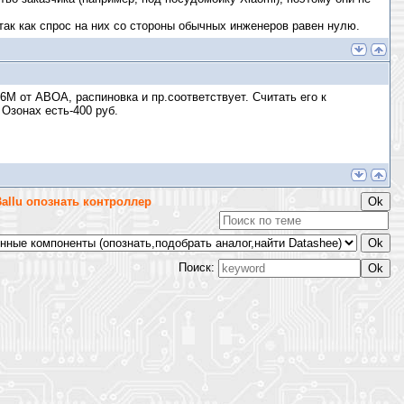
ак как спрос на них со стороны обычных инженеров равен нулю.
6M от ABOA, распиновка и пр.соответствует. Считать его к
 Озонах есть-400 руб.
allu опознать контроллер
Поиск: