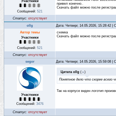
Участники
привел конечно..
Скачать файл можно после регистр
Сообщений:
521
Статус:
отсутствует
ollg
Дата: Четверг, 14.05.2026, 15:28:42 
Автор темы
схемка
Скачать файл можно после регистр
Участники
Сообщений:
521
Статус:
отсутствует
segor
Дата: Четверг, 14.05.2026, 15:59:08 
Цитата
ollg
(
)
Понятное дело что скорее всего ч
Так на корпусе виден логотип произв
Участники
Сообщений:
3476
Статус:
отсутствует