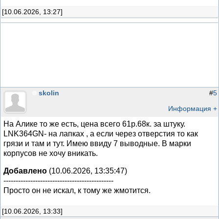
[10.06.2026, 13:27]
skolin
#
5
Информация +
На Алике то же есть, цена всего 61р.68к. за штуку.
LNK364GN- на лапках , а если через отверстия то как
грязи и там и тут. Имею ввиду 7 выводные. В марки
корпусов не хочу вникать.
Добавлено
(10.06.2026, 13:35:47)
---------------------------------------------
Просто он не искал, к тому же жмотится.
[10.06.2026, 13:33]