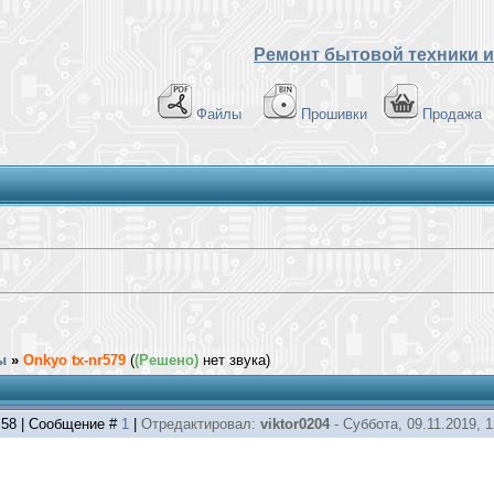
Ремонт бытовой техники и
Файлы
Прошивки
Продажа
ы
»
Onkyo tx-nr579
(
(Решено)
нет звука)
1:58 | Сообщение #
1
|
Отредактировал:
viktor0204
-
Суббота, 09.11.2019, 1