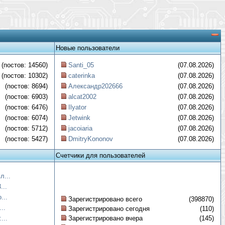
Новые пользователи
(постов: 14560)
Santi_05
(07.08.2026)
(постов: 10302)
caterinka
(07.08.2026)
(постов: 8694)
Александр202666
(07.08.2026)
(постов: 6903)
alcat2002
(07.08.2026)
(постов: 6476)
Ilyator
(07.08.2026)
(постов: 6074)
Jetwink
(07.08.2026)
(постов: 5712)
jacoiaria
(07.08.2026)
(постов: 5427)
DmitryKononov
(07.08.2026)
Счетчики для пользователей
л...
...
...
Зарегистрировано всего
(398870)
..
Зарегистрировано сегодня
(110)
...
Зарегистрировано вчера
(145)