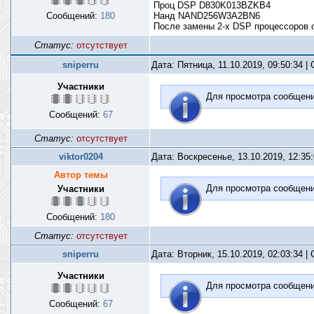
Проц DSP D830K013BZKB4
Сообщений:
180
Нанд NAND256W3A2BN6
После замены 2-х DSP процессоров о
Статус:
отсутствует
sniperru
Дата: Пятница, 11.10.2019, 09:50:34 
Участники
Для просмотра сообщен
Сообщений:
67
Статус:
отсутствует
viktor0204
Дата: Воскресенье, 13.10.2019, 12:35
Автор темы
Для просмотра сообщен
Участники
Сообщений:
180
Статус:
отсутствует
sniperru
Дата: Вторник, 15.10.2019, 02:03:34 
Участники
Для просмотра сообщен
Сообщений:
67