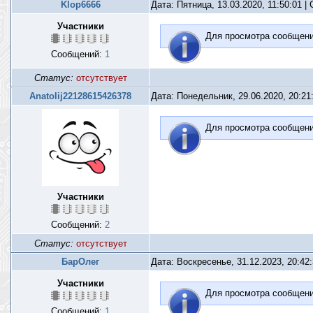
Klop6666
Дата: Пятница, 13.03.2020, 11:50:01 
Участники
Для просмотра сообщен
Сообщений:
1
Статус:
отсутствует
Anatolij22128615426378
Дата: Понедельник, 29.06.2020, 20:2
Для просмотра сообщен
Участники
Сообщений:
2
Статус:
отсутствует
БарОлег
Дата: Воскресенье, 31.12.2023, 20:42
Участники
Для просмотра сообщен
Сообщений:
1