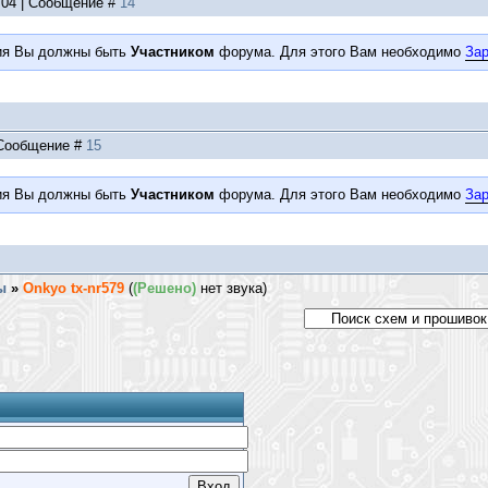
5:04 | Сообщение #
14
ия Вы должны быть
Участником
форума. Для этого Вам необходимо
Зар
| Сообщение #
15
ия Вы должны быть
Участником
форума. Для этого Вам необходимо
Зар
ы
»
Onkyo tx-nr579
(
(Решено)
нет звука)