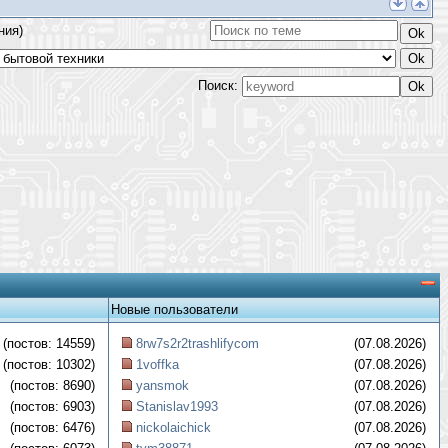
ния)
Поиск:
Новые пользователи
(постов: 14559)
8rw7s2r2trashlifycom
(07.08.2026)
(постов: 10302)
1voffka
(07.08.2026)
(постов: 8690)
yansmok
(07.08.2026)
(постов: 6903)
Stanislav1993
(07.08.2026)
(постов: 6476)
nickolaichick
(07.08.2026)