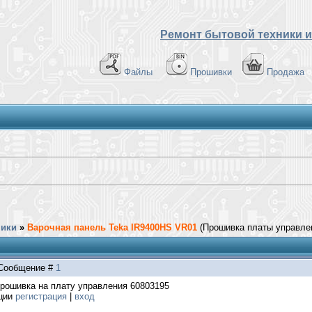
Ремонт бытовой техники и
Файлы
Прошивки
Продажа
ники
»
Варочная панель Teka IR9400HS VR01
(Прошивка платы управле
| Сообщение #
1
 прошивка на плату управления 60803195
ации
регистрация
|
вход