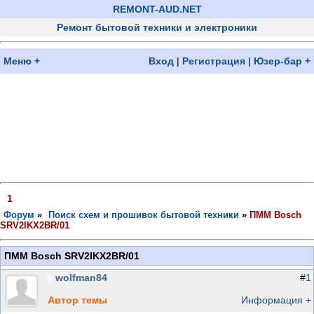
REMONT-AUD.NET
Ремонт бытовой техники и электроники
Меню +
Вход
|
Регистрация
|
Юзер-бар +
1
Форум
»
Поиск схем и прошивок бытовой техники
»
ПММ Bosch
SRV2IKX2BR/01
ПММ Bosch SRV2IKX2BR/01
wolfman84
#
1
Автор темы
Информация +