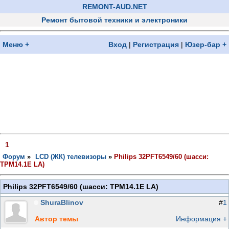
REMONT-AUD.NET
Ремонт бытовой техники и электроники
Меню +
Вход
|
Регистрация
|
Юзер-бар +
1
Форум
»
LCD (ЖК) телевизоры
»
Philips 32PFT6549/60 (шасси:
TPM14.1E LA)
Philips 32PFT6549/60 (шасси: TPM14.1E LA)
ShuraBlinov
#
1
Автор темы
Информация +