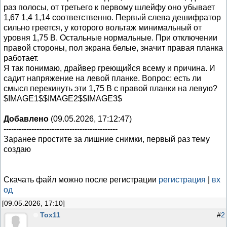
раз полосы, от третьего к первому шлейфу оно убывает
1,67 1,4 1,14 соответственно. Первый слева дешифратор
сильно греется, у которого вольтаж минимальный от
уровня 1,75 В. Остальные нормальные. При отключении
правой стороны, пол экрана белые, значит правая планка
работает.
Я так понимаю, драйвер греющийся всему и причина. И
садит напряжение на левой планке. Вопрос: есть ли
смысл перекинуть эти 1,75 В с правой планки на левую?
$IMAGE1$$IMAGE2$$IMAGE3$
Добавлено
(09.05.2026, 17:12:47)
---------------------------------------------
Заранее простите за лишние снимки, первый раз тему
создаю
Скачать файл можно после регистрации
регистрация
|
вх
од
[09.05.2026, 17:10]
Тох11
#
2