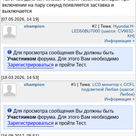
включении на пару секунд появляется заставка и
выключается
[07.05.2026, 14:19]
champion
#
2
| Тема:
Hyundai H-
LED50BU7000 (шасси: CV9632-
KH)
Информация +
Для просмотра сообщения Вы должны быть
Участником
форума. Для этого Вам необходимо
Зарегистрироваться
и пройти Тест.
[18.03.2026, 14:53]
champion
#
3
| Тема:
LCD монитор с CCFL
подсветкой Любая (шасси:
Любое)
Информация +
Для просмотра сообщения Вы должны быть
Участником
форума. Для этого Вам необходимо
Зарегистрироваться
и пройти Тест.
[16.08.2017, 05:51]