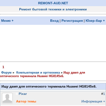
REMONT-AUD.NET
Ремонт бытовой техники и электроники
Меню +
Вход
|
Регистрация
|
Юзер-бар +
1
Форум
»
Компьютерная и оргтехника
»
Ищу дамп для
оптического терминала Huawei HG8145x6.
Ищу дамп для оптического терминала Huawei HG8145x6.
Pixar
#
1
Автор темы
Информация +