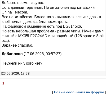
Доброго времени суток.
Есть данный терминал. Но он заточен под китайский
China Telecom.
Все на китайском. Более того - выпилили все из ядра - в
shell нельзя даже файлы посмотреть.
На файловом обменнике есть под EG8145x6.
Но есть небольшая проблема - разные чипы. Нужен дамп
снятый с MX35LF2G24AD или подобный (128 spare и 8-bit
ecc).
Заранее спасибо.
Добавлено
(17.06.2026, 00:57:27)
---------------------------------------------
Неужели ни у кого нет?
[23.05.2026, 17:39]
1
[
Новые сообщения на форуме
]