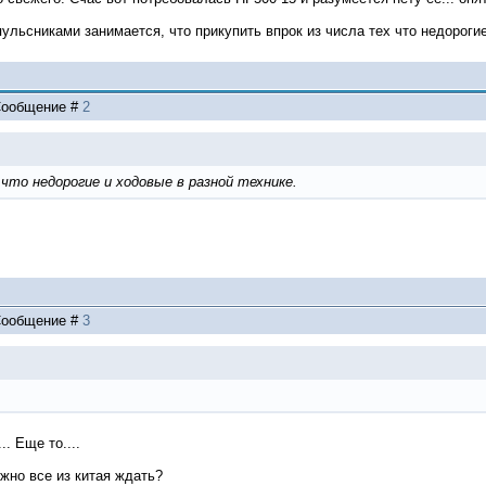
пульсниками занимается, что прикупить впрок из числа тех что недорогие
| Сообщение #
2
 что недорогие и ходовые в разной технике.
| Сообщение #
3
.. Еще то....
ужно все из китая ждать?