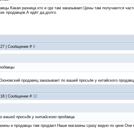
авцы.Какая разница кто и где там заказывает.Цены там получаются част
их продавцов.А идёт да,долго.
4:27 | Сообщение #
9
родавцы
Озоновский продавец заказывает по вашей просьбе у китайского продавц
6:18 | Сообщение #
10
о вашей просьбе у китайского продавца.
азины и продавцы там продают.Наши магазины сразу видно по цене.Они