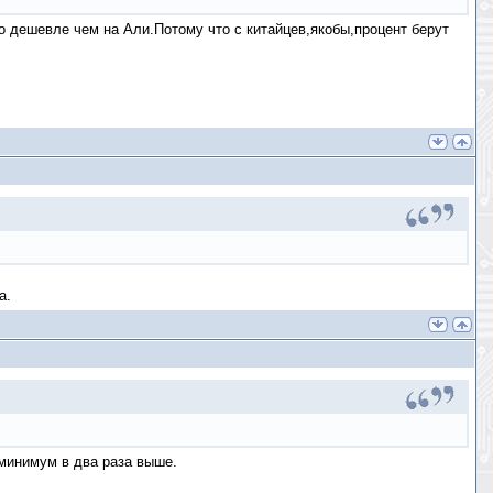
о дешевле чем на Али.Потому что с китайцев,якобы,процент берут
а.
 минимум в два раза выше.