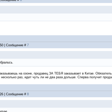
:50 | Сообщение #
7
брались.
Заказываешь на озоне, продавец ЗА ТЕБЯ заказывает в Китае. Обязатель
несколько раз, идет чуть ли не два раза дольше. Сперва получит продав
:26 | Сообщение #
8
итае.