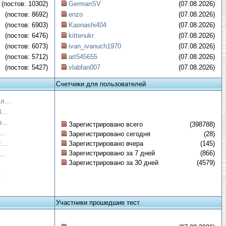
(постов: 10302)
GermanSV
(07.08.2026)
(постов: 8692)
enzo
(07.08.2026)
(постов: 6903)
Kaonashi404
(07.08.2026)
(постов: 6476)
kittenukr
(07.08.2026)
(постов: 6073)
ivan_ivanuch1970
(07.08.2026)
(постов: 5712)
art545655
(07.08.2026)
(постов: 5427)
vlabfan007
(07.08.2026)
Счетчики для пользователей
л...
...
...
Зарегистрировано всего
(398788)
..
Зарегистрировано сегодня
(28)
...
Зарегистрировано вчера
(145)
Зарегистрировано за 7 дней
(866)
..
Зарегистрировано за 30 дней
(4579)
я
Участники прошедшие тест