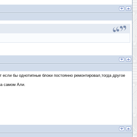
т если бы однотипные блоки постоянно ремонтировал,тогда другое
на самом Али.