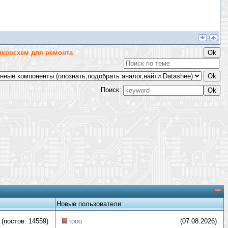
икросхем для ремонта
Поиск:
Новые пользователи
(постов: 14559)
tooo
(07.08.2026)