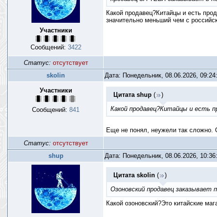
Какой продавец?Китайцы и есть прод
значительно меньший чем с российск
Участники
Сообщений:
3422
Статус:
отсутствует
skolin
Дата: Понедельник, 08.06.2026, 09:2
Участники
Цитата
shup
(
)
Какой продавец?Китайцы и есть п
Сообщений:
841
Еще не понял, неужели так сложно. 
Статус:
отсутствует
shup
Дата: Понедельник, 08.06.2026, 10:3
Цитата
skolin
(
)
Озоновский продавец заказывает п
Какой озоновский?Это китайские маг