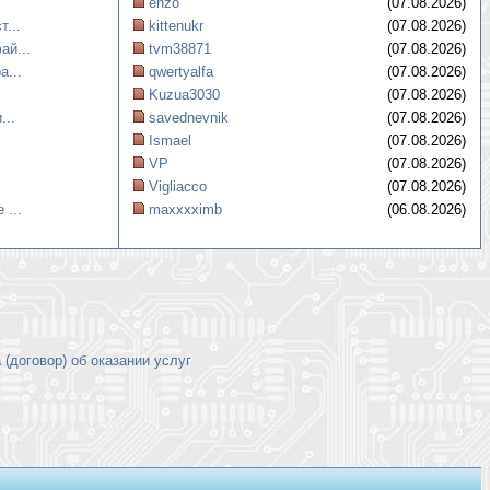
enzo
(07.08.2026)
...
kittenukr
(07.08.2026)
ай...
tvm38871
(07.08.2026)
а...
qwertyalfa
(07.08.2026)
Kuzua3030
(07.08.2026)
...
savednevnik
(07.08.2026)
Ismael
(07.08.2026)
VP
(07.08.2026)
Vigliacco
(07.08.2026)
 ...
maxxxximb
(06.08.2026)
(договор) об оказании услуг