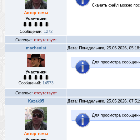
Скачать файл можно пос
Автор темы
Участники
Сообщений:
1272
Статус:
отсутствует
machenist
Дата: Понедельник, 25.05.2026, 05:1
Для просмотра сообщен
Участники
Сообщений:
14573
Статус:
отсутствует
Kazak05
Дата: Понедельник, 25.05.2026, 07:5
Для просмотра сообщен
Автор темы
Участники