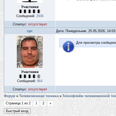
Участники
Сообщений:
2506
Статус:
отсутствует
срс
Дата: Понедельник, 25.05.2026, 14:0
Для просмотра сообщен
Участники
Сообщений:
964
Статус:
отсутствует
Форум
»
Телевизионная техника
»
Технофлейм телевизионной те
Страница
1
из
2
1
2
»