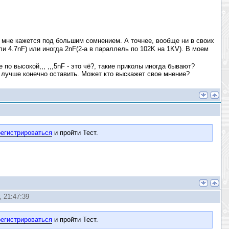
ак мне кажется под большим сомнением. А точнее, вообще ни в своих
ли 4.7nF) или иногда 2nF(2-а в параллель по 102K на 1KV). В моем
е по высокой,,, ,,,5nF - это чё?, такие приколы иногда бывают?
 лучше конечно оставить. Может кто выскажет свое мнение?
егистрироваться
и пройти Тест.
, 21:47:39
егистрироваться
и пройти Тест.