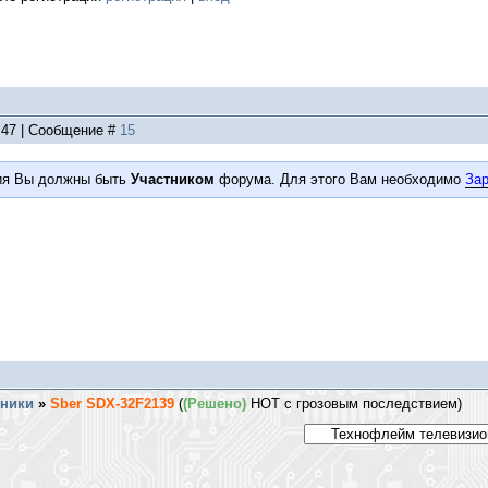
3:47 | Сообщение #
15
ия Вы должны быть
Участником
форума. Для этого Вам необходимо
Зар
хники
»
Sber SDX-32F2139
(
(Решено)
HOT с грозовым последствием)