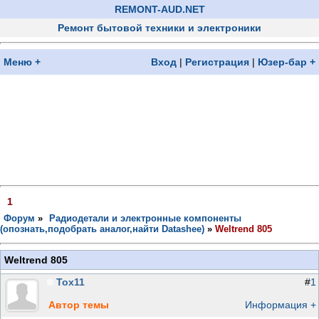
REMONT-AUD.NET
Ремонт бытовой техники и электроники
Меню +
Вход
|
Регистрация
|
Юзер-бар +
1
Форум
»
Радиодетали и электронные компоненты
(опознать,подобрать аналог,найти Datashee)
»
Weltrend 805
Weltrend 805
Тох11
#
1
Автор темы
Информация +