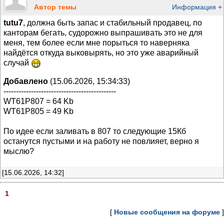
Автор темы
Информация +
tutu7
, должна быть запас и стабильный продавец, по
канторам бегать, судорожно выпрашивать это не для
меня, тем более если мне порыться то наверняка
найдётся откуда выковырять, но это уже аварийный
случай
Добавлено
(15.06.2026, 15:34:33)
---------------------------------------------
WT61P807 = 64 Kb
WT61P805 = 49 Kb
По идее если заливать в 807 то следующие 15Кб
останутся пустыми и на работу не повлияет, верно я
мыслю?
[15.06.2026, 14:32]
1
[
Новые сообщения на форуме
]